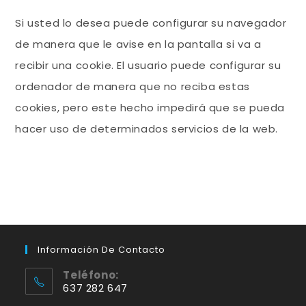
Si usted lo desea puede configurar su navegador
de manera que le avise en la pantalla si va a
recibir una cookie. El usuario puede configurar su
ordenador de manera que no reciba estas
cookies, pero este hecho impedirá que se pueda
hacer uso de determinados servicios de la web.
Información De Contacto
Teléfono:
637 282 647
Se